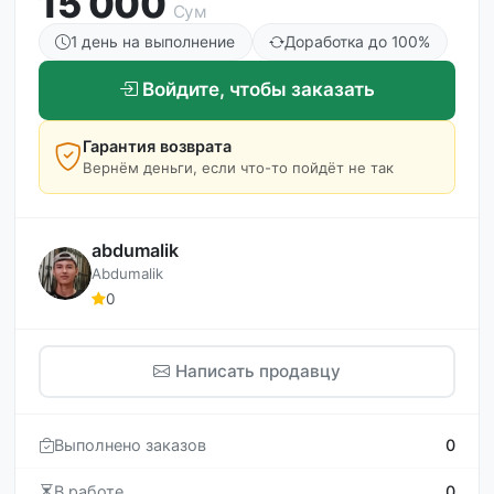
15 000
Сум
1 день на выполнение
Доработка до 100%
Войдите, чтобы заказать
Гарантия возврата
Вернём деньги, если что-то пойдёт не так
abdumalik
Abdumalik
0
Написать продавцу
Выполнено заказов
0
В работе
0