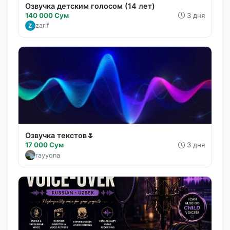
Озвучка детским голосом (14 лет)
140 000 Сум
3 дня
zarif
Z
Озвучка текстов🌷
17 000 Сум
3 дня
rayyona