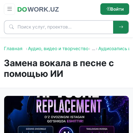
Войти
Главная
Аудио, видео и творчество
…
Аудиозапись и 
Замена вокала в песне с
помощью ИИ