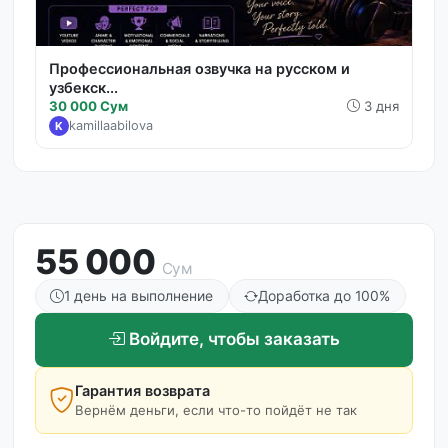
Профессиональная озвучка на русском и
узбекск...
30 000 Сум
3 дня
kamillaabilova
K
55 000
Сум
1 день на выполнение
Доработка до 100%
Войдите, чтобы заказать
Гарантия возврата
Вернём деньги, если что-то пойдёт не так