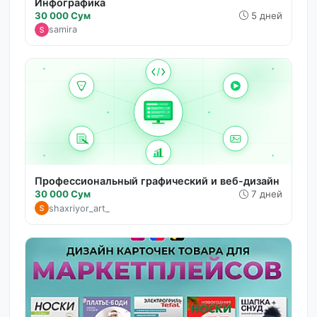
Инфографика
30 000 Сум
5 дней
samira
Профессиональный графический и веб-дизайн
30 000 Сум
7 дней
shaxriyor_art_