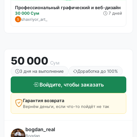
Профессиональный графический и веб-дизайн
30 000 Сум
7 дней
shaxriyor_art_
50 000
Сум
3 дня на выполнение
Доработка до 100%
Войдите, чтобы заказать
Гарантия возврата
Вернём деньги, если что-то пойдёт не так
bogdan_real
Bogdan