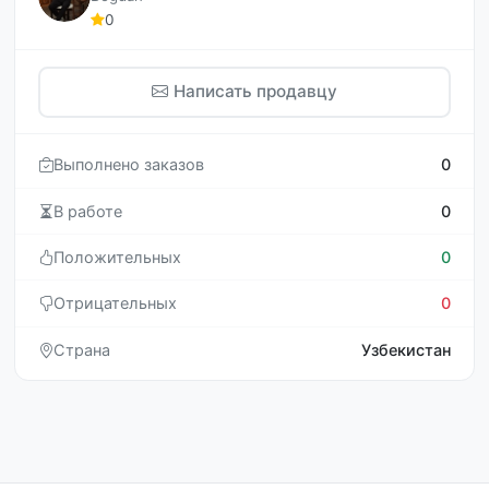
0
Написать продавцу
Выполнено заказов
0
В работе
0
Положительных
0
Отрицательных
0
Страна
Узбекистан