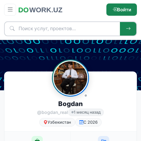
Войти
Bogdan
@‍bogdan_real
1 месяц назад
Узбекистан
С 2026