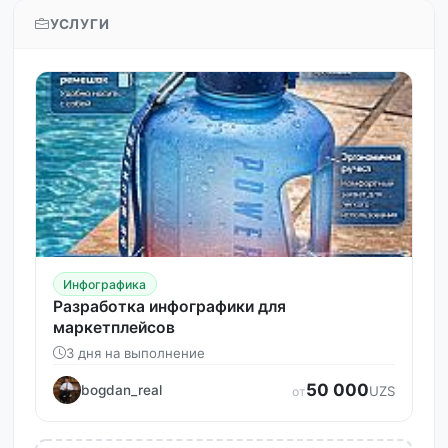
УСЛУГИ
Инфографика
Разработка инфографики для
маркетплейсов
3 дня на выполнение
50 000
bogdan_real
UZS
от