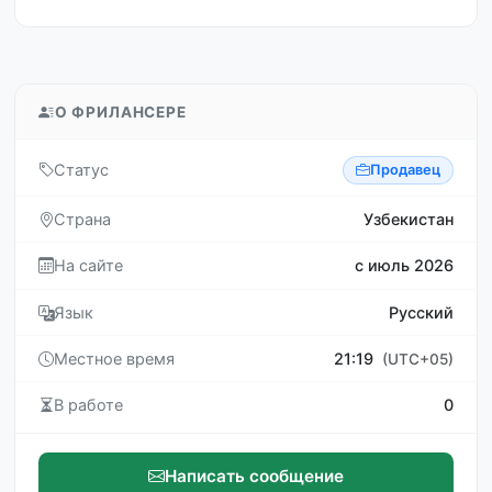
О ФРИЛАНСЕРЕ
Статус
Продавец
Страна
Узбекистан
На сайте
с июль 2026
Язык
Русский
Местное время
21:19
(UTC+05)
В работе
0
Написать сообщение