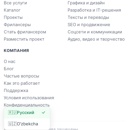
Все услуги
Графика и дизайн
Каталог
Разработка и IT-решения
Проекты
Тексты и переводы
Фрилансеры
SEO и продвижение
Стать фрилансером
Соцсети и коммуникации
Разместить проект
Аудио, видео и творчество
КОМПАНИЯ
О нас
Блог
Частые вопросы
Как это работает
Поддержка
Условия использования
Конфиденциальность
🇷🇺
Русский
🇺🇿
O'zbekcha
© 2026 Dowork. Все права защищены.