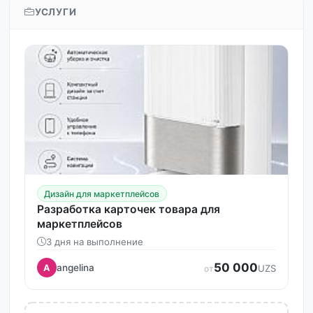
УСЛУГИ
Дизайн для маркетплейсов
Разработка карточек товара для
маркетплейсов
3 дня на выполнение
50 000
angelina
A
UZS
от