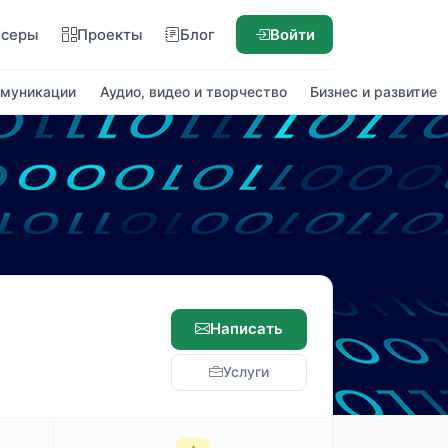
нсеры
Проекты
Блог
Войти
ммуникации
Аудио, видео и творчество
Бизнес и развитие
Написать
Услуги