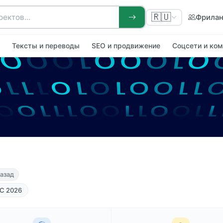
🇷🇺
Фрила
я
Тексты и переводы
SEO и продвижение
Соцсети и ко
назад
С 2026