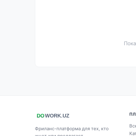
Пока
ПЛ
Вс
Фриланс-платформа для тех, кто
Ка
ищет или предлагает