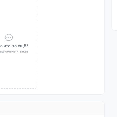
о что-то ещё?
идуальный заказ