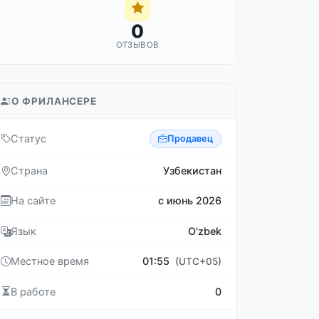
0
ОТЗЫВОВ
О ФРИЛАНСЕРЕ
Статус
Продавец
Страна
Узбекистан
На сайте
с июнь 2026
Язык
O'zbek
Местное время
01:55
(UTC+05)
В работе
0