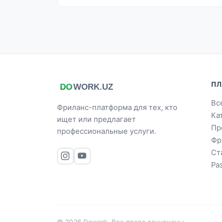
ПЛ
Вс
Фриланс-платформа для тех, кто
Ка
ищет или предлагает
Пр
профессиональные услуги.
Фр
Ст
Ра
© 2026 Dowork. Все права защищены.