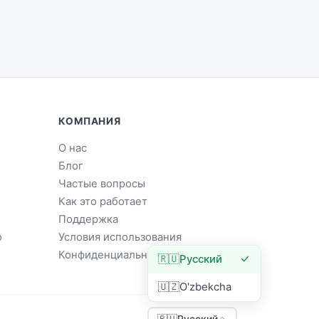
КОМПАНИЯ
О нас
Блог
Частые вопросы
Как это работает
Поддержка
о
Условия использования
Конфиденциальность
🇷🇺
Русский
🇺🇿
O'zbekcha
🇷🇺
Русский