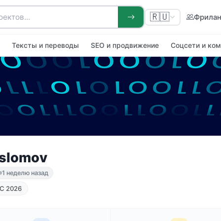
🇷🇺
Фрила
я
Тексты и переводы
SEO и продвижение
Соцсети и ко
Islomov
1 неделю назад
С 2026