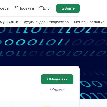
нсеры
Проекты
Блог
Войти
ммуникации
Аудио, видео и творчество
Бизнес и развитие
Написать
Услуги