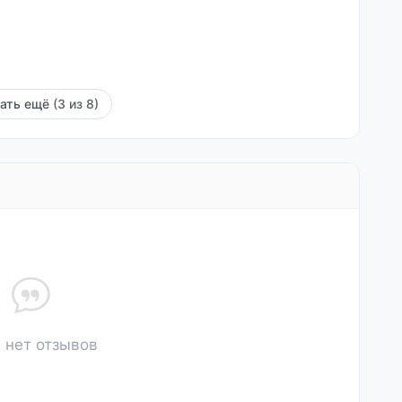
зать ещё
(3 из 8)
 нет отзывов