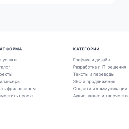
АТФОРМА
КАТЕГОРИИ
е услуги
Графика и дизайн
талог
Разработка и IT-решения
оекты
Тексты и переводы
илансеры
SEO и продвижение
ать фрилансером
Соцсети и коммуникации
зместить проект
Аудио, видео и творчеств