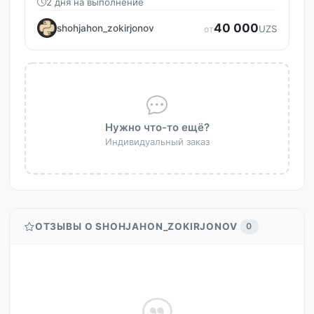
2 дня на выполнение
40 000
shohjahon_zokirjonov
UZS
от
Нужно что-то ещё?
Индивидуальный заказ
ОТЗЫВЫ О SHOHJAHON_ZOKIRJONOV
0