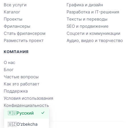
Все услуги
Графика и дизайн
Каталог
Разработка и IT-решения
Проекты
Тексты и переводы
Фрилансеры
SEO и продвижение
Стать фрилансером
Соцсети и коммуникации
Разместить проект
Аудио, видео и творчество
КОМПАНИЯ
О нас
Блог
Частые вопросы
Как это работает
Поддержка
Условия использования
Конфиденциальность
🇷🇺
Русский
🇺🇿
O'zbekcha