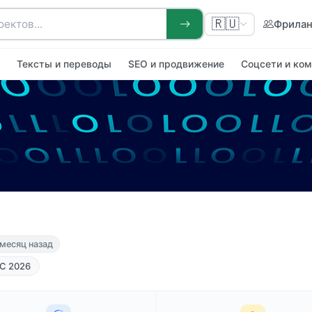
🇷🇺
Фрила
я
Тексты и переводы
SEO и продвижение
Соцсети и ко
 месяц назад
С 2026