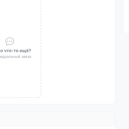
о что-то ещё?
идуальный заказ