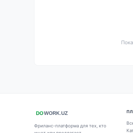
Пока
ПЛ
Вс
Фриланс-платформа для тех, кто
Ка
ищет или предлагает