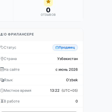
0
ОТЗЫВОВ
О ФРИЛАНСЕРЕ
Статус
Продавец
Страна
Узбекистан
На сайте
с июнь 2026
Язык
O'zbek
Местное время
13:22
(UTC+05)
В работе
0