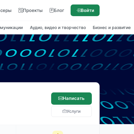
нсеры
Проекты
Блог
Войти
ммуникации
Аудио, видео и творчество
Бизнес и развитие
Написать
Услуги