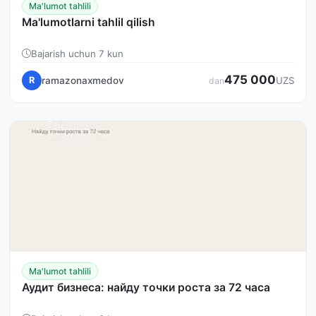
Ma'lumot tahlili
Ma'lumotlarni tahlil qilish
Bajarish uchun 7 kun
475 000
ramazonaxmedov
R
UZS
dan
Ma'lumot tahlili
Аудит бизнеса: найду точки роста за 72 часа