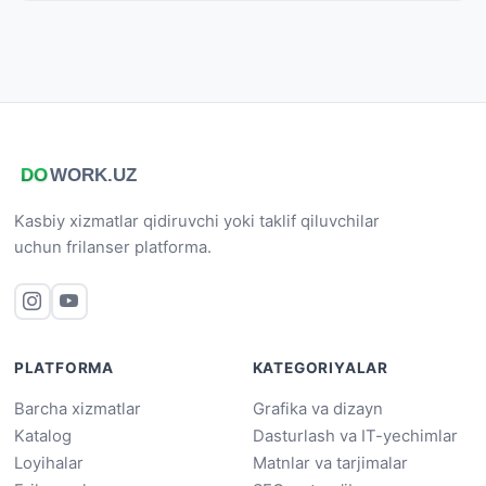
Kasbiy xizmatlar qidiruvchi yoki taklif qiluvchilar
uchun frilanser platforma.
PLATFORMA
KATEGORIYALAR
Barcha xizmatlar
Grafika va dizayn
Katalog
Dasturlash va IT-yechimlar
Loyihalar
Matnlar va tarjimalar