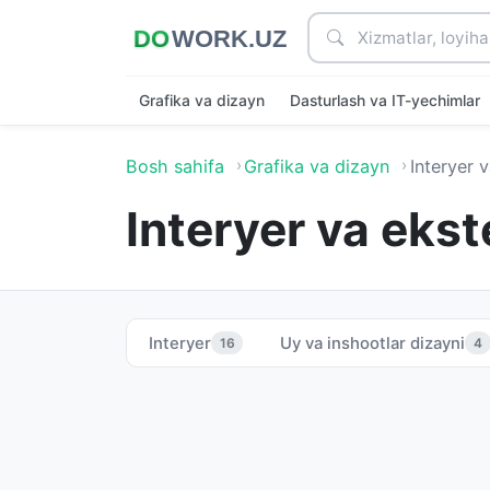
Grafika va dizayn
Dasturlash va IT-yechimlar
Bosh sahifa
Grafika va dizayn
Interyer 
Interyer va ekst
Interyer
Uy va inshootlar dizayni
16
4