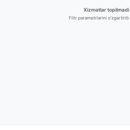
Xizmatlar topilmadi
Filtr parametrlarini o'zgartirib