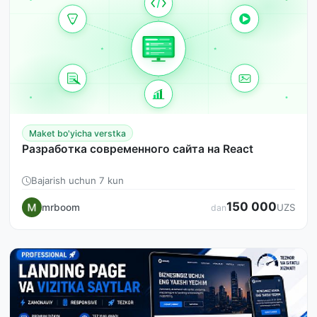
Maket bo'yicha verstka
Разработка современного сайта на React
Bajarish uchun 7 kun
150 000
mrboom
UZS
dan