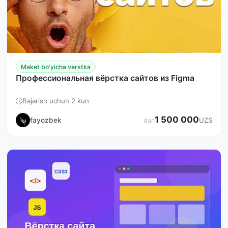
Maket bo'yicha verstka
Профессиональная вёрстка сайтов из Figma
Bajarish uchun 2 kun
1 500 000
fayozbek
UZS
dan