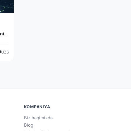
ni
0
UZS
KOMPANIYA
Biz haqimizda
Blog