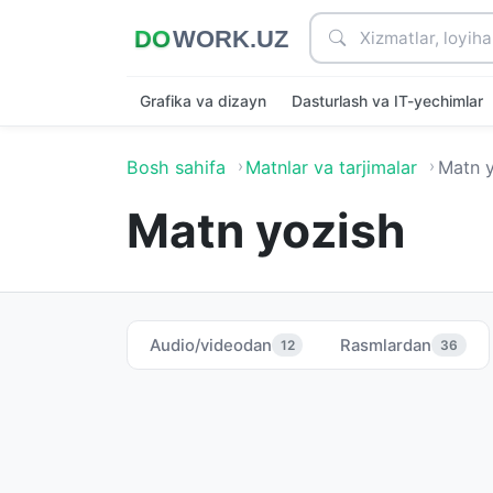
Grafika va dizayn
Dasturlash va IT-yechimlar
Bosh sahifa
Matnlar va tarjimalar
Matn 
Matn yozish
Audio/videodan
Rasmlardan
12
36