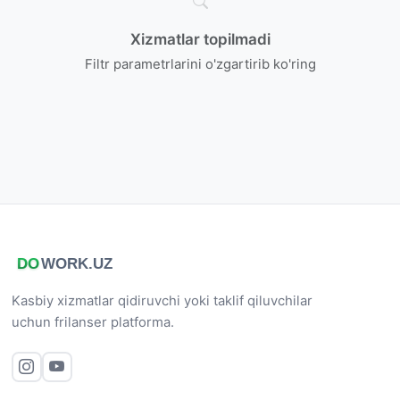
Xizmatlar topilmadi
Filtr parametrlarini o'zgartirib ko'ring
Kasbiy xizmatlar qidiruvchi yoki taklif qiluvchilar
uchun frilanser platforma.