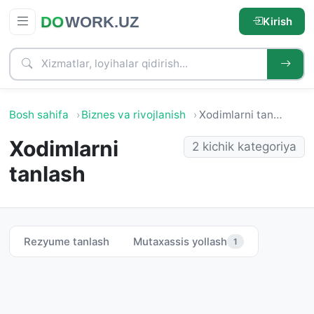
Kirish
Bosh sahifa
Biznes va rivojlanish
Xodimlarni tanlash
Xodimlarni
2 kichik kategoriya
tanlash
Rezyume tanlash
Mutaxassis yollash
1