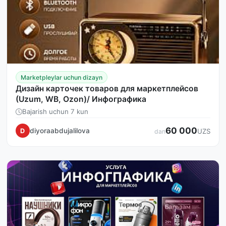
Marketpleylar uchun dizayn
Дизайн карточек товаров для маркетплейсов
(Uzum, WB, Ozon)/ Инфографика
Bajarish uchun 7 kun
60 000
diyoraabdujalilova
D
UZS
dan