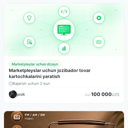
Marketpleylar uchun dizayn
Marketpleyslar uchun jozibador tovar
kartochkalarini yaratish
Bajarish uchun 2 kun
100 000
jasik
UZS
dan