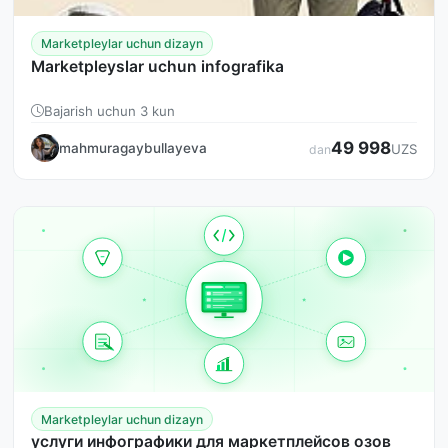
Marketpleylar uchun dizayn
Marketpleyslar uchun infografika
Bajarish uchun 3 kun
49 998
mahmuragaybullayeva
UZS
dan
Marketpleylar uchun dizayn
услуги инфографики для маркетплейсов озов