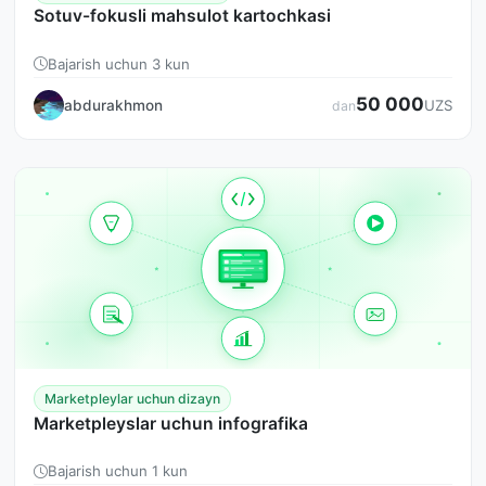
Sotuv-fokusli mahsulot kartochkasi
Bajarish uchun 3 kun
50 000
abdurakhmon
UZS
dan
Marketpleylar uchun dizayn
Marketpleyslar uchun infografika
Bajarish uchun 1 kun