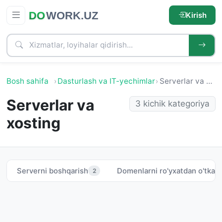
Kirish
Bosh sahifa
Dasturlash va IT-yechimlar
Serverlar va xosting
Serverlar va
3 kichik kategoriya
xosting
Serverni boshqarish
Domenlarni ro'yxatdan o'tkaz
2