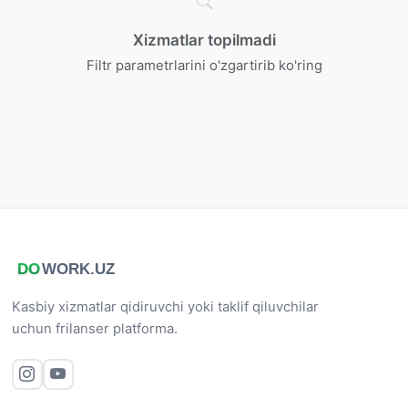
Xizmatlar topilmadi
Filtr parametrlarini o'zgartirib ko'ring
Kasbiy xizmatlar qidiruvchi yoki taklif qiluvchilar
uchun frilanser platforma.