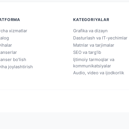
ATFORMA
KATEGORIYALAR
cha xizmatlar
Grafika va dizayn
talog
Dasturlash va IT-yechimlar
ihalar
Matnlar va tarjimalar
lanserlar
SEO va targ'ib
lanser bo'lish
Ijtimoiy tarmoqlar va
kommunikatsiyalar
iha joylashtirish
Audio, video va ijodkorlik