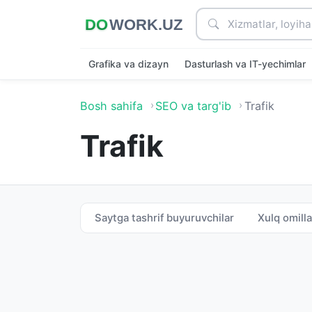
Grafika va dizayn
Dasturlash va IT-yechimlar
Bosh sahifa
SEO va targ'ib
Trafik
Trafik
Saytga tashrif buyuruvchilar
Xulq omilla