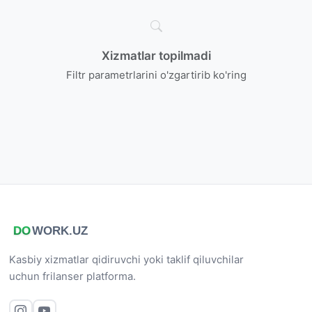
Xizmatlar topilmadi
Filtr parametrlarini o'zgartirib ko'ring
Kasbiy xizmatlar qidiruvchi yoki taklif qiluvchilar
uchun frilanser platforma.