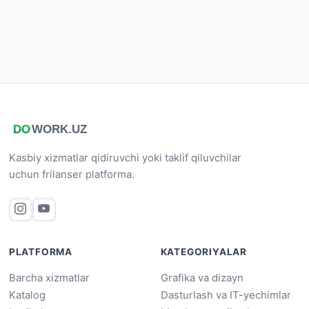
Kasbiy xizmatlar qidiruvchi yoki taklif qiluvchilar
uchun frilanser platforma.
PLATFORMA
KATEGORIYALAR
Barcha xizmatlar
Grafika va dizayn
Katalog
Dasturlash va IT-yechimlar