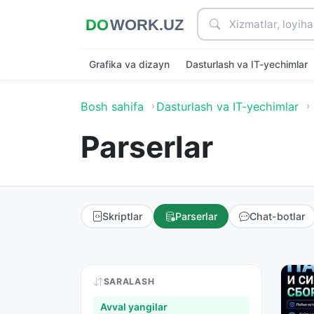
Grafika va dizayn
Dasturlash va IT-yechimlar
Bosh sahifa
Dasturlash va IT-yechimlar
Parserlar
Skriptlar
Parserlar
Chat-botlar
SARALASH
Avval yangilar