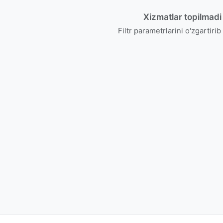
Xizmatlar topilmadi
Filtr parametrlarini o'zgartirib