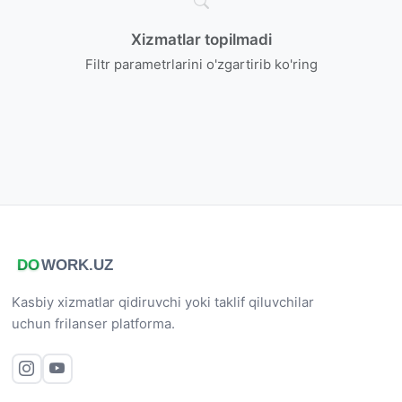
Xizmatlar topilmadi
Filtr parametrlarini o'zgartirib ko'ring
Kasbiy xizmatlar qidiruvchi yoki taklif qiluvchilar
uchun frilanser platforma.