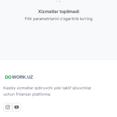
Xizmatlar topilmadi
Filtr parametrlarini o'zgartirib ko'ring
Kasbiy xizmatlar qidiruvchi yoki taklif qiluvchilar
uchun frilanser platforma.