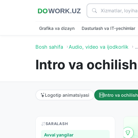
Grafika va dizayn
Dasturlash va IT-yechimlar
Bosh sahifa
Audio, video va ijodkorlik
Intro va ochilish
Logotip animatsiyasi
Intro va ochilish
SARALASH
Avval yangilar