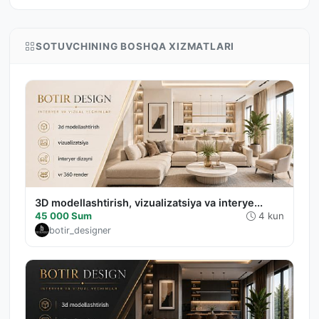
SOTUVCHINING BOSHQA XIZMATLARI
3D modellashtirish, vizualizatsiya va interye...
45 000 Sum
4 kun
botir_designer