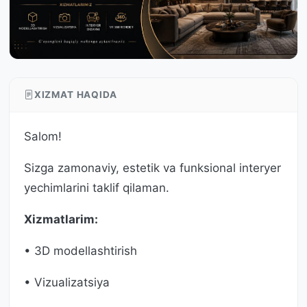
XIZMAT HAQIDA
Salom!
Sizga zamonaviy, estetik va funksional interyer
yechimlarini taklif qilaman.
Xizmatlarim:
• 3D modellashtirish
• Vizualizatsiya