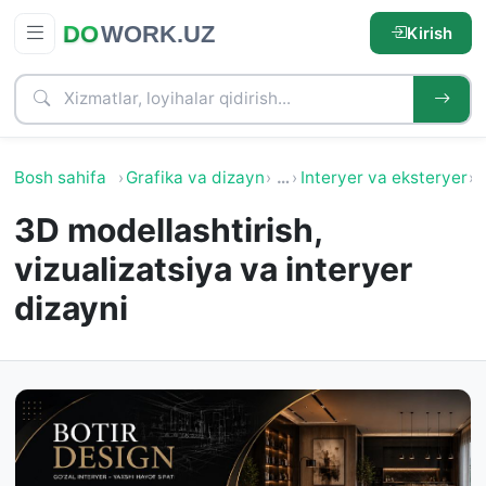
Kirish
Bosh sahifa
Grafika va dizayn
…
Interyer va eksteryer
I
3D modellashtirish,
vizualizatsiya va interyer
dizayni