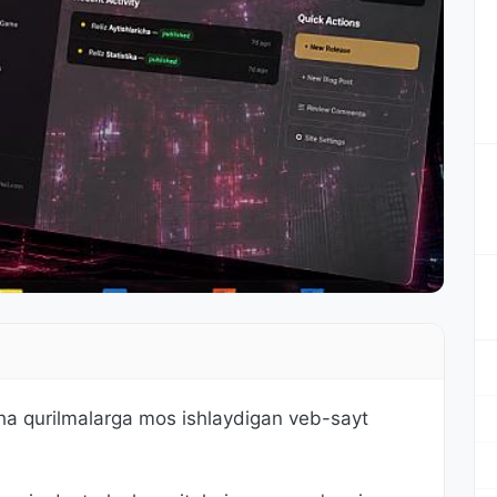
ha qurilmalarga mos ishlaydigan veb-sayt