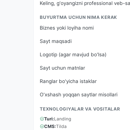
Keling, g'oyangizni professional veb-sa
BUYURTMA UCHUN NIMA KERAK
Biznes yoki loyiha nomi
Sayt maqsadi
Logotip (agar mavjud bo'lsa)
Sayt uchun matnlar
Ranglar bo'yicha istaklar
O'xshash yoqqan saytlar misollari
TEXNOLOGIYALAR VA VOSITALAR
Turi:
Landing
CMS:
Tilda