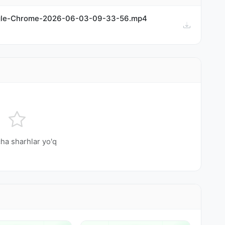
gle-Chrome-2026-06-03-09-33-56.mp4
ha sharhlar yo'q