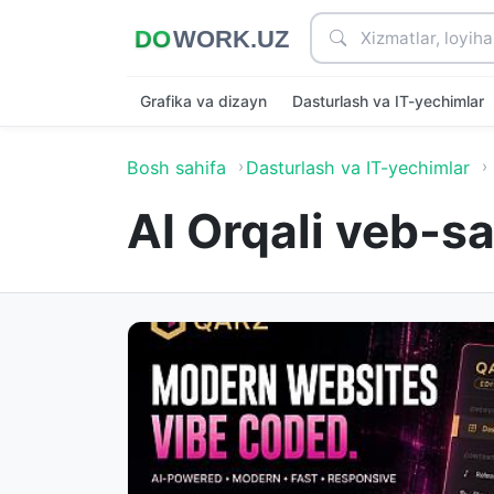
Grafika va dizayn
Dasturlash va IT-yechimlar
Bosh sahifa
Dasturlash va IT-yechimlar
AI Orqali veb-s