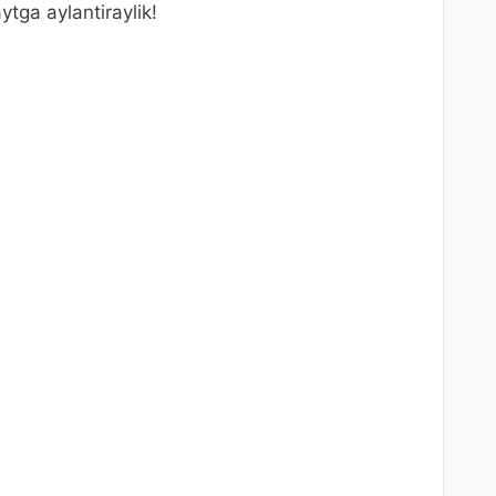
ytga aylantiraylik!