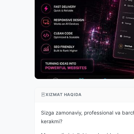
XIZMAT HAQIDA
Sizga zamonaviy, professional va barc
kerakmi?