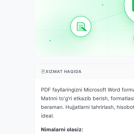
XIZMAT HAQIDA
PDF fayllaringizni Microsoft Word form
Matnni to'g'ri etkazib berish, formatlas
beraman. Hujjatlarni tahrirlash, hisobot
ideal.
Nimalarni olasiz: