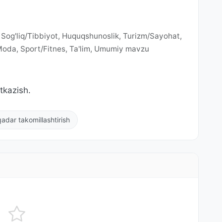
, Sog'liq/Tibbiyot, Huquqshunoslik, Turizm/Sayohat,
/Moda, Sport/Fitnes, Ta'lim, Umumiy mavzu
tkazish.
adar takomillashtirish