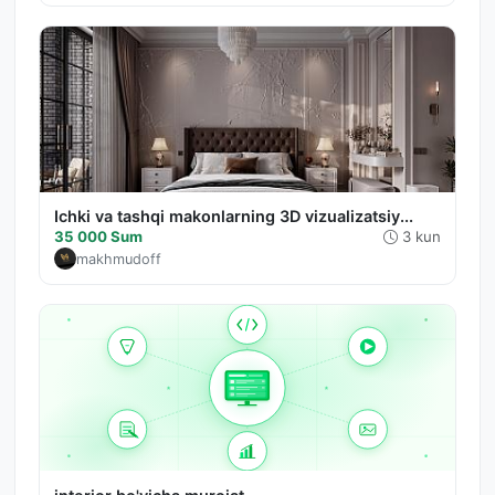
Ichki va tashqi makonlarning 3D vizualizatsiy...
35 000 Sum
3 kun
makhmudoff