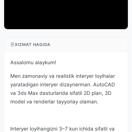
XIZMAT HAQIDA
Assalomu alaykum!
Men zamonaviy va realistik interyer loyihalar
yaratadigan interyer dizaynerman. AutoCAD
va 3ds Max dasturlarida sifatli 2D plan, 3D
model va renderlar tayyorlay olaman.
Interyer loyihangizni 3–7 kun ichida sifatli va