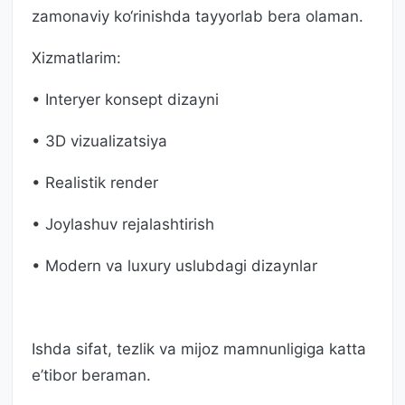
zamonaviy ko‘rinishda tayyorlab bera olaman.
Xizmatlarim:
• Interyer konsept dizayni
• 3D vizualizatsiya
• Realistik render
• Joylashuv rejalashtirish
• Modern va luxury uslubdagi dizaynlar
Ishda sifat, tezlik va mijoz mamnunligiga katta
e’tibor beraman.