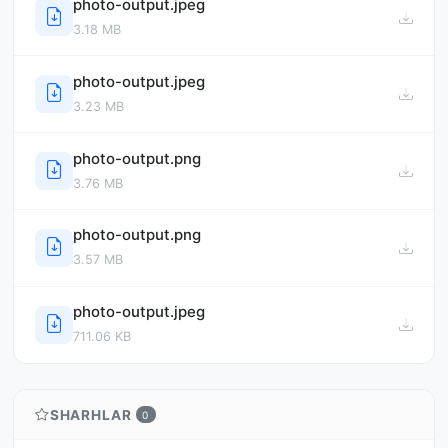
photo-output.jpeg
3.18 MB
photo-output.jpeg
3.23 MB
photo-output.png
3.76 MB
photo-output.png
3.57 MB
photo-output.jpeg
711.06 KB
SHARHLAR
0