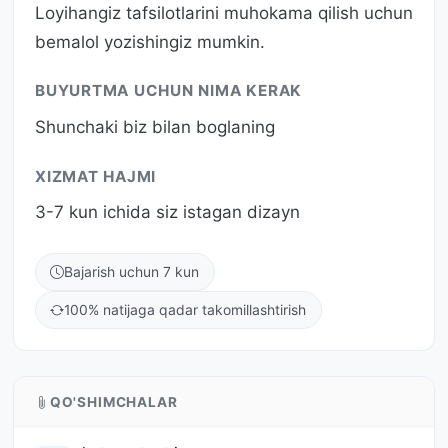
Loyihangiz tafsilotlarini muhokama qilish uchun
bemalol yozishingiz mumkin.
BUYURTMA UCHUN NIMA KERAK
Shunchaki biz bilan boglaning
XIZMAT HAJMI
3-7 kun ichida siz istagan dizayn
Bajarish uchun 7 kun
100% natijaga qadar takomillashtirish
QO'SHIMCHALAR