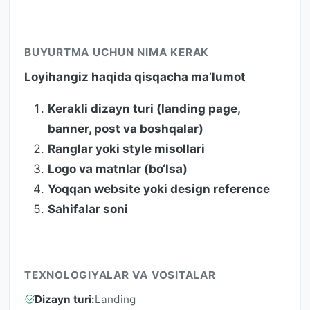
BUYURTMA UCHUN NIMA KERAK
Loyihangiz haqida qisqacha ma’lumot
Kerakli dizayn turi (landing page,
banner, post va boshqalar)
Ranglar yoki style misollari
Logo va matnlar (bo‘lsa)
Yoqqan website yoki design reference
Sahifalar soni
TEXNOLOGIYALAR VA VOSITALAR
Dizayn turi:
Landing