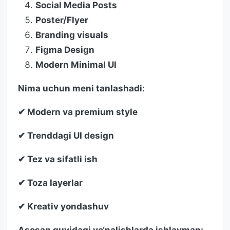
Social Media Posts
Poster/Flyer
Branding visuals
Figma Design
Modern Minimal UI
Nima uchun meni tanlashadi:
✔ Modern va premium style
✔ Trenddagi UI design
✔ Tez va sifatli ish
✔ Toza layerlar
✔ Kreativ yondashuv