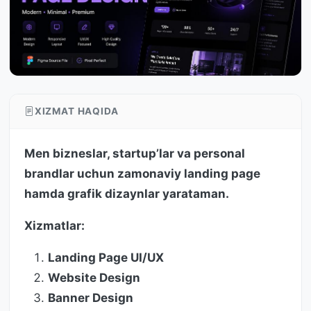
XIZMAT HAQIDA
Men bizneslar, startup’lar va personal
brandlar uchun zamonaviy landing page
hamda grafik dizaynlar yarataman.
Xizmatlar:
Landing Page UI/UX
Website Design
Banner Design