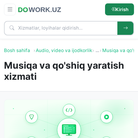
Kirish
Bosh sahifa
Audio, video va ijodkorlik
…
Musiqa va qo'sh
Musiqa va qo'shiq yaratish
xizmati