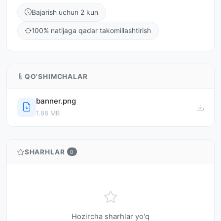
Bajarish uchun 2 kun
100% natijaga qadar takomillashtirish
QO'SHIMCHALAR
banner.png
1.88 MB
SHARHLAR
0
Hozircha sharhlar yo'q