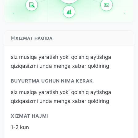
XIZMAT HAQIDA
siz musiqa yaratish yoki qo'shiq aytishga
qiziqasizmi unda menga xabar qoldiring
BUYURTMA UCHUN NIMA KERAK
siz musiqa yaratish yoki qo'shiq aytishga
qiziqasizmi unda menga xabar qoldiring
XIZMAT HAJMI
1-2 kun