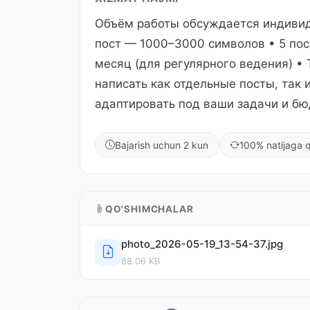
Объём работы обсуждается индивид
пост — 1000–3000 символов • 5 пост
месяц (для регулярного ведения) • 
написать как отдельные посты, так
адаптировать под ваши задачи и бю
Bajarish uchun 2 kun
100% natijaga q
QO'SHIMCHALAR
photo_2026-05-19_13-54-37.jpg
88.06 KB