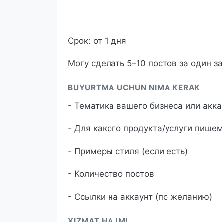
Срок: от 1 дня
Могу сделать 5–10 постов за один за
BUYURTMA UCHUN NIMA KERAK
- Тематика вашего бизнеса или акка
- Для какого продукта/услуги пише
- Примеры стиля (если есть)
- Количество постов
- Ссылки на аккаунт (по желанию)
XIZMAT HAJMI