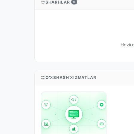
SHARHLAR
0
Hozirc
O'XSHASH XIZMATLAR