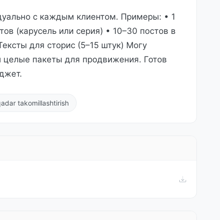
уально с каждым клиентом. Примеры: • 1
ов (карусель или серия) • 10–30 постов в
Тексты для сторис (5–15 штук) Могу
 и целые пакеты для продвижения. Готов
джет.
adar takomillashtirish