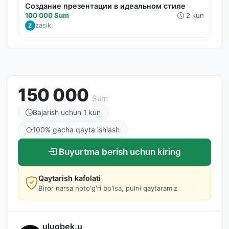
Создание презентации в идеальном стиле
100 000 Sum
2 kun
zasik
Z
150 000
Sum
Bajarish uchun 1 kun
100% gacha qayta ishlash
Buyurtma berish uchun kiring
Qaytarish kafolati
Biror narsa noto'g'ri bo'lsa, pulni qaytaramiz
ulugbek.u