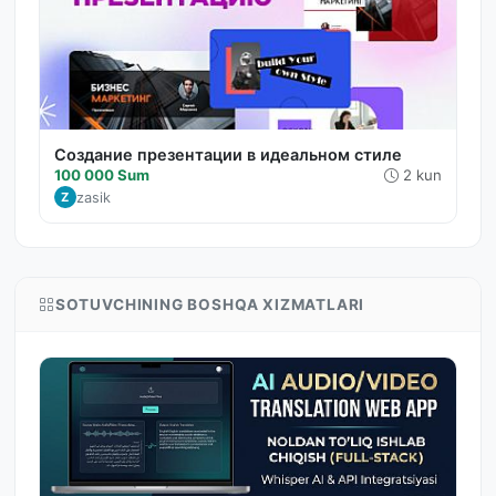
Создание презентации в идеальном стиле
100 000 Sum
2 kun
zasik
Z
SOTUVCHINING BOSHQA XIZMATLARI