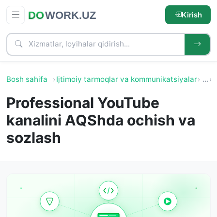
Kirish
Bosh sahifa
Ijtimoiy tarmoqlar va kommunikatsiyalar
…
I
Professional YouTube
kanalini AQShda ochish va
sozlash