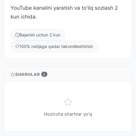
YouTube kanalini yaratish va to'liq sozlash 2
kun ichida.
Bajarish uchun 2 kun
100% natijaga qadar takomillashtirish
SHARHLAR
0
Hozircha sharhlar yo'q