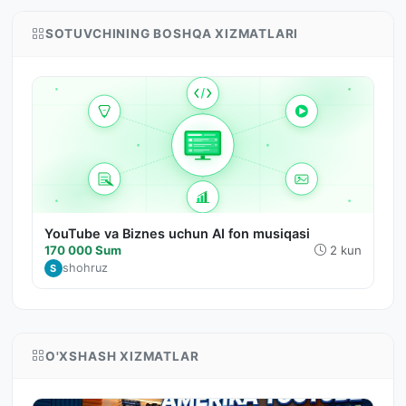
SOTUVCHINING BOSHQA XIZMATLARI
YouTube va Biznes uchun AI fon musiqasi
170 000 Sum
2 kun
shohruz
S
O'XSHASH XIZMATLAR