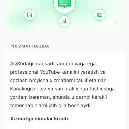
XIZMAT HAQIDA
AQShdagi maqsadli auditoriyaga ega
professional YouTube kanalini yaratish va
sozlash bo'yicha xizmatlarni taklif etaman.
Kanalingizni tez va samarali ishga tushirishga
yordam beraman, shunda u darhol kerakli
tomoshabinlarni jalb qila boshlaydi.
Xizmatga nimalar kiradi: