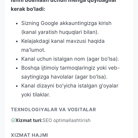
kerak bo'ladi:
Sizning Google akkauntingizga kirish
(kanal yaratish huquqlari bilan).
Kelajakdagi kanal mavzusi haqida
ma'lumot.
Kanal uchun istalgan nom (agar bo'lsa).
Boshqa ijtimoiy tarmoqlaringiz yoki veb-
saytingizga havolalar (agar bo'lsa).
Kanal dizayni bo'yicha istalgan g'oyalar
yoki tilaklar.
TEXNOLOGIYALAR VA VOSITALAR
Xizmat turi:
SEO optimallashtirish
XIZMAT HAJMI