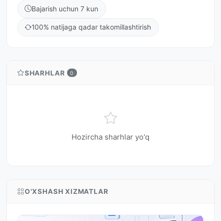
Bajarish uchun 7 kun
100% natijaga qadar takomillashtirish
SHARHLAR
0
Hozircha sharhlar yo'q
O'XSHASH XIZMATLAR