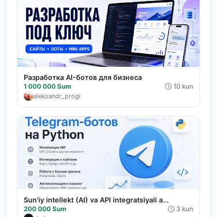
Разработка AI-ботов для бизнеса
1 000 000 Sum
10 kun
aleksandr_progi
Sun'iy intellekt (AI) va API integratsiyali a...
200 000 Sum
3 kun