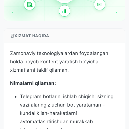
XIZMAT HAQIDA
Zamonaviy texnologiyalardan foydalangan
holda noyob kontent yaratish bo'yicha
xizmatlarni taklif qilaman.
Nimalarni qilaman:
Telegram botlarini ishlab chiqish: sizning
vazifalaringiz uchun bot yarataman -
kundalik ish-harakatlarni
avtomatlashtirishdan murakkab