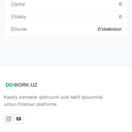
Ijobiy
0
Salbiy
0
Davlat
O'zbekiston
Kasbiy xizmatlar qidiruvchi yoki taklif qiluvchilar
uchun frilanser platforma.