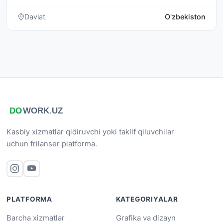
Davlat
O'zbekiston
Kasbiy xizmatlar qidiruvchi yoki taklif qiluvchilar
uchun frilanser platforma.
PLATFORMA
KATEGORIYALAR
Barcha xizmatlar
Grafika va dizayn