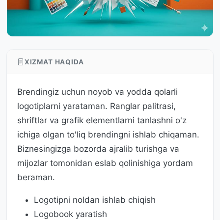
XIZMAT HAQIDA
Brendingiz uchun noyob va yodda qolarli
logotiplarni yarataman. Ranglar palitrasi,
shriftlar va grafik elementlarni tanlashni o'z
ichiga olgan to'liq brendingni ishlab chiqaman.
Biznesingizga bozorda ajralib turishga va
mijozlar tomonidan eslab qolinishiga yordam
beraman.
Logotipni noldan ishlab chiqish
Logobook yaratish