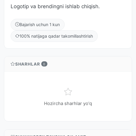
Logotip va brendingni ishlab chiqish.
Bajarish uchun 1 kun
100% natijaga qadar takomillashtirish
SHARHLAR
0
Hozircha sharhlar yo'q