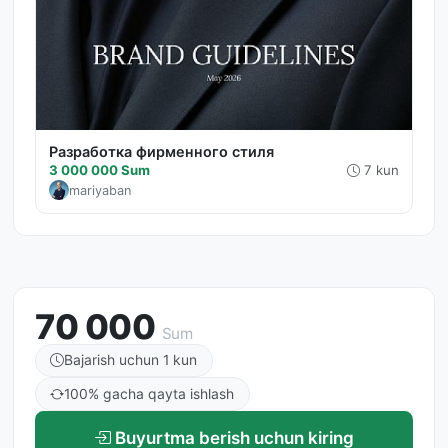
Разработка фирменного стиля
3 000 000 Sum
7 kun
mariyaban
70 000
Sum
Bajarish uchun 1 kun
100% gacha qayta ishlash
Buyurtma berish uchun kiring