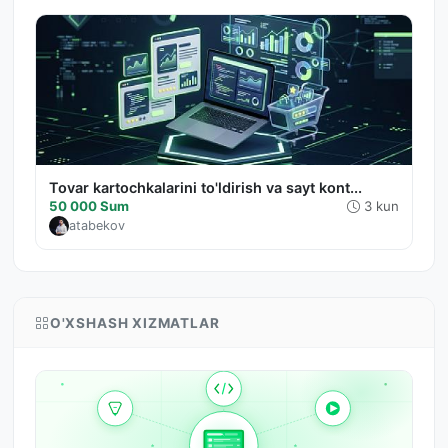
Tovar kartochkalarini to'ldirish va sayt kont...
50 000 Sum
3 kun
atabekov
O'XSHASH XIZMATLAR