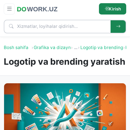
Kirish
Bosh sahifa
Grafika va dizayn
…
Logotip va brending
Ko
Logotip va brending yaratish