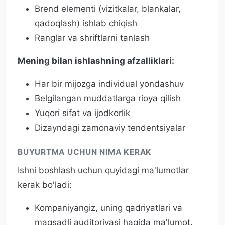
Brend elementi (vizitkalar, blankalar,
qadoqlash) ishlab chiqish
Ranglar va shriftlarni tanlash
Mening bilan ishlashning afzalliklari:
Har bir mijozga individual yondashuv
Belgilangan muddatlarga rioya qilish
Yuqori sifat va ijodkorlik
Dizayndagi zamonaviy tendentsiyalar
BUYURTMA UCHUN NIMA KERAK
Ishni boshlash uchun quyidagi ma'lumotlar
kerak bo'ladi:
Kompaniyangiz, uning qadriyatlari va
maqsadli auditoriyasi haqida ma'lumot.