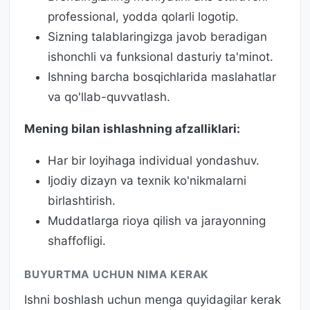
professional, yodda qolarli logotip.
Sizning talablaringizga javob beradigan
ishonchli va funksional dasturiy ta'minot.
Ishning barcha bosqichlarida maslahatlar
va qo'llab-quvvatlash.
Mening bilan ishlashning afzalliklari:
Har bir loyihaga individual yondashuv.
Ijodiy dizayn va texnik ko'nikmalarni
birlashtirish.
Muddatlarga rioya qilish va jarayonning
shaffofligi.
BUYURTMA UCHUN NIMA KERAK
Ishni boshlash uchun menga quyidagilar kerak