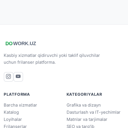
Kasbiy xizmatlar qidiruvchi yoki taklif qiluvchilar
uchun frilanser platforma.
PLATFORMA
KATEGORIYALAR
Barcha xizmatlar
Grafika va dizayn
Katalog
Dasturlash va IT-yechimlar
Loyihalar
Matnlar va tarjimalar
Frilanserlar
SEO va targ'ib