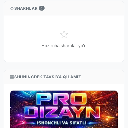
SHARHLAR
0
Hozircha sharhlar yo'q
SHUNINGDEK TAVSIYA QILAMIZ