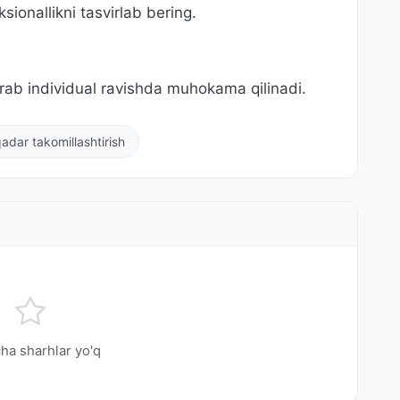
sionallikni tasvirlab bering.
rab individual ravishda muhokama qilinadi.
adar takomillashtirish
ha sharhlar yo'q