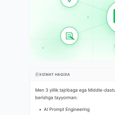
XIZMAT HAQIDA
Men 3 yillik tajribaga ega Middle-dast
berishga tayyorman:
AI Prompt Engineering