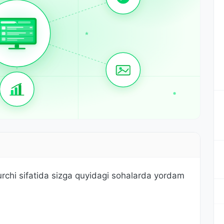
urchi sifatida sizga quyidagi sohalarda yordam