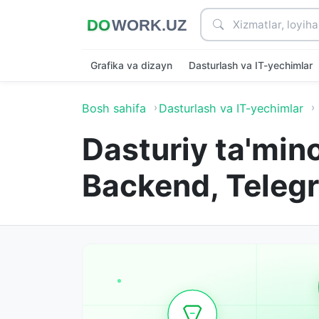
Grafika va dizayn
Dasturlash va IT-yechimlar
Bosh sahifa
Dasturlash va IT-yechimlar
Dasturiy ta'mino
Backend, Telegr