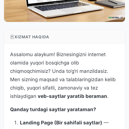
XIZMAT HAQIDA
Assalomu alaykum! Biznesingizni internet
olamida yuqori bosqichga olib
chiqmoqchimisiz? Unda to‘g‘ri manzildasiz.
Men sizning maqsad va talablaringizdan kelib
chiqib, yuqori sifatli, zamonaviy va tez
ishlaydigan
veb-saytlar yaratib beraman
.
Qanday turdagi saytlar yarataman?
Landing Page (Bir sahifali saytlar)
—