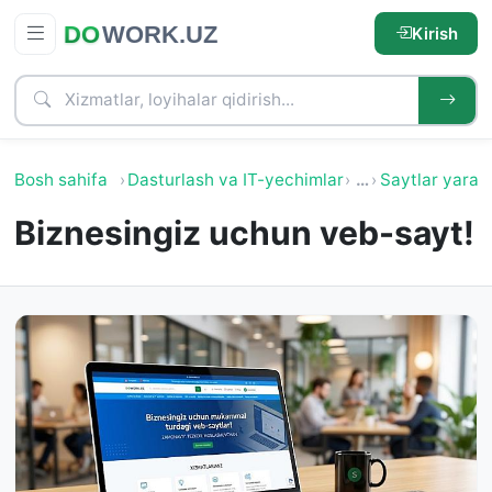
Kirish
Bosh sahifa
Dasturlash va IT-yechimlar
…
Saytlar yarat
Biznesingiz uchun veb-sayt!