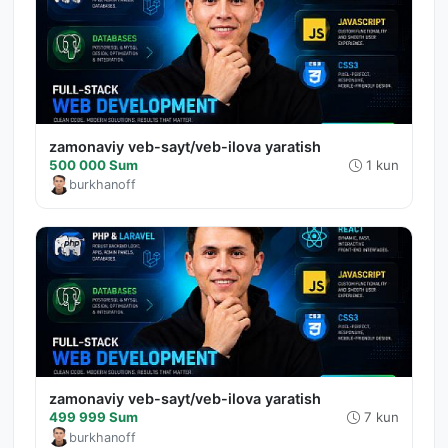
zamonaviy veb-sayt/veb-ilova yaratish
500 000 Sum
1 kun
burkhanoff
zamonaviy veb-sayt/veb-ilova yaratish
499 999 Sum
7 kun
burkhanoff