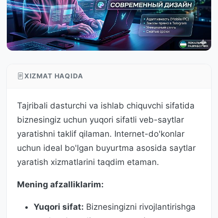
XIZMAT HAQIDA
Tajribali dasturchi va ishlab chiquvchi sifatida
biznesingiz uchun yuqori sifatli veb-saytlar
yaratishni taklif qilaman. Internet-do'konlar
uchun ideal bo'lgan buyurtma asosida saytlar
yaratish xizmatlarini taqdim etaman.
Mening afzalliklarim:
Yuqori sifat:
Biznesingizni rivojlantirishga