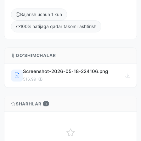
Bajarish uchun 1 kun
100% natijaga qadar takomillashtirish
QO'SHIMCHALAR
Screenshot-2026-05-18-224106.png
516.99 KB
SHARHLAR
0