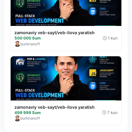
zamonaviy veb-sayt/veb-ilova yaratish
500 000 Sum
1 kun
burkhanoff
zamonaviy veb-sayt/veb-ilova yaratish
499 999 Sum
7 kun
burkhanoff