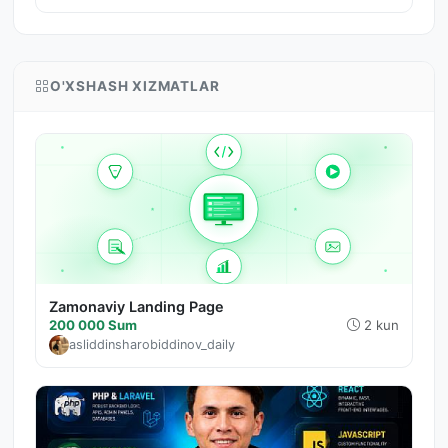
O'XSHASH XIZMATLAR
Zamonaviy Landing Page
200 000 Sum
2 kun
asliddinsharobiddinov_daily