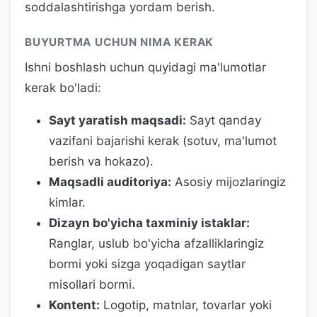
soddalashtirishga yordam berish.
BUYURTMA UCHUN NIMA KERAK
Ishni boshlash uchun quyidagi ma'lumotlar
kerak bo'ladi:
Sayt yaratish maqsadi:
Sayt qanday
vazifani bajarishi kerak (sotuv, ma'lumot
berish va hokazo).
Maqsadli auditoriya:
Asosiy mijozlaringiz
kimlar.
Dizayn bo'yicha taxminiy istaklar:
Ranglar, uslub bo'yicha afzalliklaringiz
bormi yoki sizga yoqadigan saytlar
misollari bormi.
Kontent:
Logotip, matnlar, tovarlar yoki