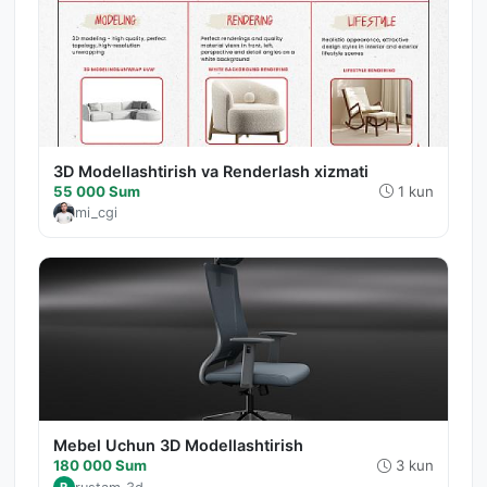
3D Modellashtirish va Renderlash xizmati
55 000 Sum
1 kun
mi_cgi
Mebel Uchun 3D Modellashtirish
180 000 Sum
3 kun