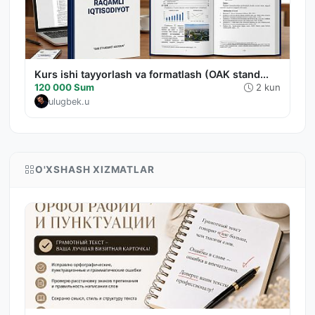
Kurs ishi tayyorlash va formatlash (OAK stand...
120 000 Sum
2 kun
ulugbek.u
O'XSHASH XIZMATLAR