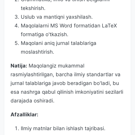
tekshirish.
Uslub va mantiqni yaxshilash.
Maqolalarni MS Word formatidan LaTeX
formatiga o'tkazish.
Maqolani aniq jurnal talablariga
moslashtirish.
Natija:
Maqolangiz mukammal
rasmiylashtirilgan, barcha ilmiy standartlar va
jurnal talablariga javob beradigan bo'ladi, bu
esa nashrga qabul qilinish imkoniyatini sezilarli
darajada oshiradi.
Afzalliklar:
Ilmiy matnlar bilan ishlash tajribasi.