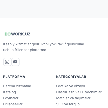
Kasbiy xizmatlar qidiruvchi yoki taklif qiluvchilar
uchun frilanser platforma.
PLATFORMA
KATEGORIYALAR
Barcha xizmatlar
Grafika va dizayn
Katalog
Dasturlash va IT-yechimlar
Loyihalar
Matnlar va tarjimalar
Frilanserlar
SEO va targ'ib