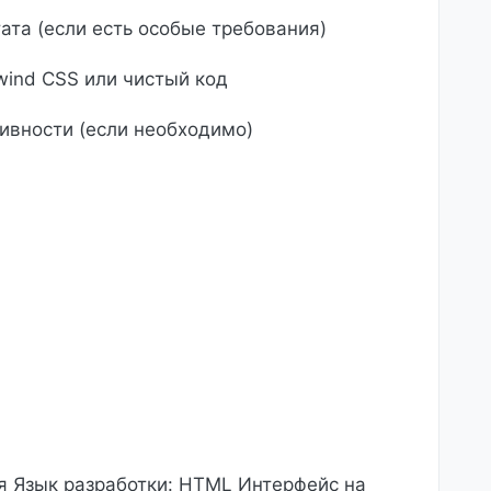
ата (если есть особые требования)
lwind CSS или чистый код
ивности (если необходимо)
я Язык разработки: HTML Интерфейс на