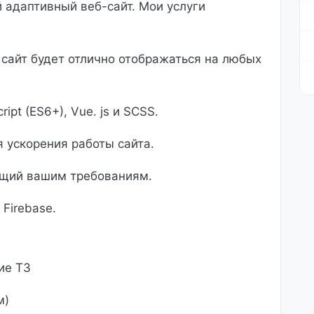
 адаптивный веб-сайт. Мои услуги
сайт будет отлично отображаться на любых
pt (ES6+), Vue. js и SCSS.
 ускорения работы сайта.
ющий вашим требованиям.
 Firebase.
ие ТЗ
м)