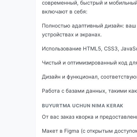
современный, быстрый и мобильный
включают в себя:
Полностью адаптивный дизайн: ваш 
устройствах и экранах.
Использование HTML5, CSS3, JavaScri
Чистый и оптимизированный код для
Дизайн и функционал, соответству
Работа с базами данных, такими как
BUYURTMA UCHUN NIMA KERAK
От вас заказ кворка и предоставлен
Макет в Figma (с открытым доступо