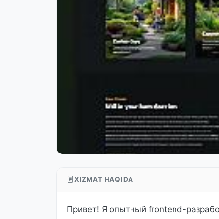
XIZMAT HAQIDA
Привет! Я опытный frontend-разрабо