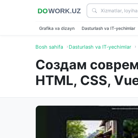
Grafika va dizayn
Dasturlash va IT-yechimlar
Bosh sahifa
Dasturlash va IT-yechimlar
Создам соврем
HTML, CSS, Vue