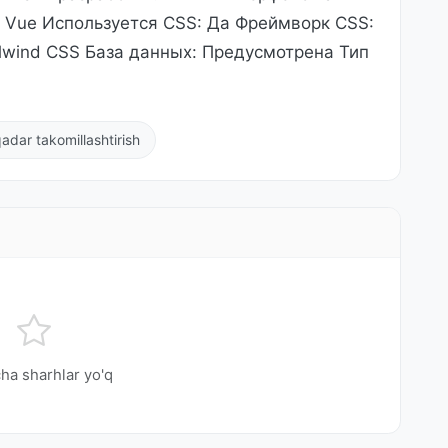
t: Vue Используется CSS: Да Фреймворк CSS:
Tailwind CSS База данных: Предусмотрена Тип
adar takomillashtirish
ha sharhlar yo'q