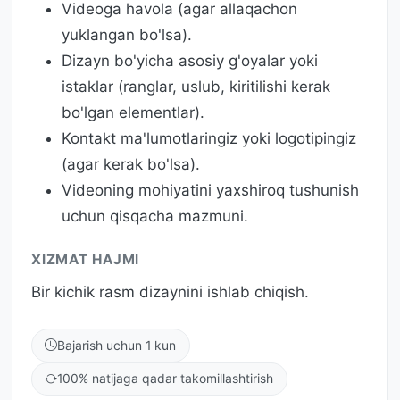
Videoga havola (agar allaqachon
yuklangan bo'lsa).
Dizayn bo'yicha asosiy g'oyalar yoki
istaklar (ranglar, uslub, kiritilishi kerak
bo'lgan elementlar).
Kontakt ma'lumotlaringiz yoki logotipingiz
(agar kerak bo'lsa).
Videoning mohiyatini yaxshiroq tushunish
uchun qisqacha mazmuni.
XIZMAT HAJMI
Bir kichik rasm dizaynini ishlab chiqish.
Bajarish uchun 1 kun
100% natijaga qadar takomillashtirish