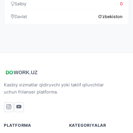
Salbiy
0
Davlat
O'zbekiston
Kasbiy xizmatlar qidiruvchi yoki taklif qiluvchilar
uchun frilanser platforma.
PLATFORMA
KATEGORIYALAR