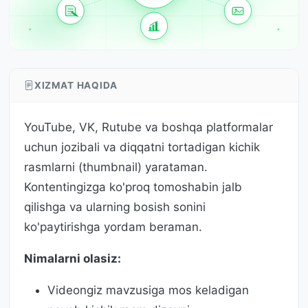
XIZMAT HAQIDA
YouTube, VK, Rutube va boshqa platformalar
uchun jozibali va diqqatni tortadigan kichik
rasmlarni (thumbnail) yarataman.
Kontentingizga ko'proq tomoshabin jalb
qilishga va ularning bosish sonini
ko'paytirishga yordam beraman.
Nimalarni olasiz:
Videongiz mavzusiga mos keladigan