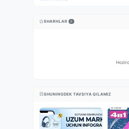
SHARHLAR
0
Hozirc
SHUNINGDEK TAVSIYA QILAMIZ