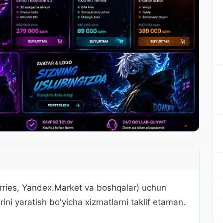
rries, Yandex.Market va boshqalar) uchun
rini yaratish bo'yicha xizmatlarni taklif etaman.