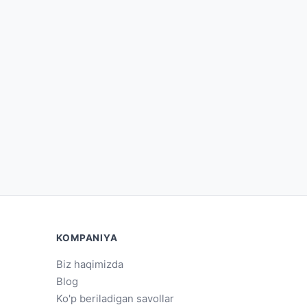
KOMPANIYA
Biz haqimizda
Blog
Ko'p beriladigan savollar