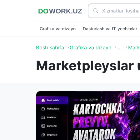
Grafika va dizayn
Dasturlash va IT-yechimlar
Bosh sahifa
Grafika va dizayn
…
Marke
Marketpleyslar 