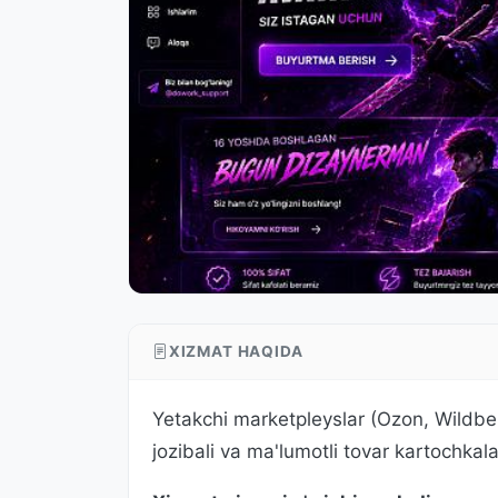
XIZMAT HAQIDA
Yetakchi marketpleyslar (Ozon, Wildbe
jozibali va ma'lumotli tovar kartochkala