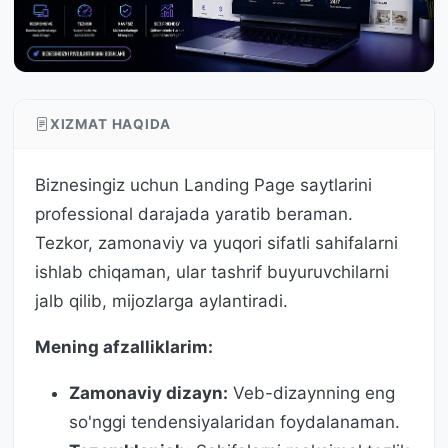
XIZMAT HAQIDA
Biznesingiz uchun Landing Page saytlarini
professional darajada yaratib beraman.
Tezkor, zamonaviy va yuqori sifatli sahifalarni
ishlab chiqaman, ular tashrif buyuruvchilarni
jalb qilib, mijozlarga aylantiradi.
Mening afzalliklarim:
Zamonaviy dizayn:
Veb-dizaynning eng
so'nggi tendensiyalaridan foydalanaman.