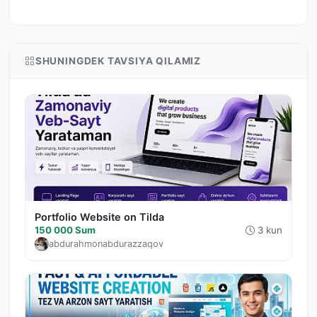
SHUNINGDEK TAVSIYA QILAMIZ
Portfolio Website on Tilda
150 000 Sum
3 kun
abdurahmonabdurazzaqov