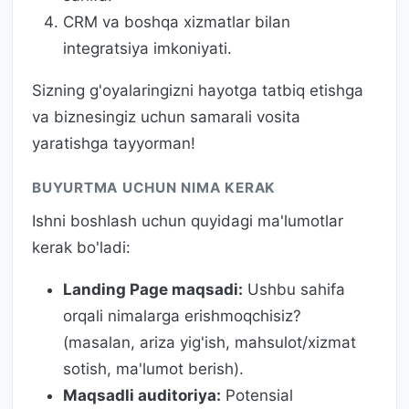
CRM va boshqa xizmatlar bilan
integratsiya imkoniyati.
Sizning g'oyalaringizni hayotga tatbiq etishga
va biznesingiz uchun samarali vosita
yaratishga tayyorman!
BUYURTMA UCHUN NIMA KERAK
Ishni boshlash uchun quyidagi ma'lumotlar
kerak bo'ladi:
Landing Page maqsadi:
Ushbu sahifa
orqali nimalarga erishmoqchisiz?
(masalan, ariza yig'ish, mahsulot/xizmat
sotish, ma'lumot berish).
Maqsadli auditoriya:
Potensial