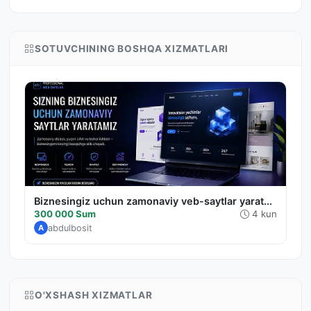
SOTUVCHINING BOSHQA XIZMATLARI
Biznesingiz uchun zamonaviy veb-saytlar yarat...
300 000 Sum
4 kun
abdulbosit
A
O'XSHASH XIZMATLAR