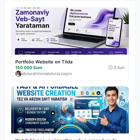
Portfolio Website on Tilda
150 000 Sum
3 kun
abdurahmonabdurazzaqov