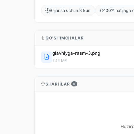
Bajarish uchun 3 kun
100% natijaga q
QO'SHIMCHALAR
glavniyga-rasm-3.png
2.12 MB
SHARHLAR
0
Hozirc