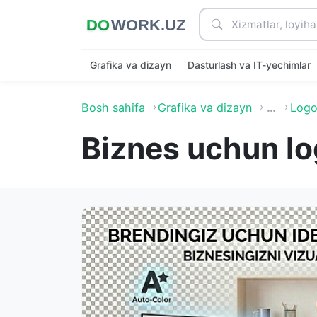
Grafika va dizayn
Dasturlash va IT-yechimlar
Bosh sahifa
Grafika va dizayn
…
Logo
Biznes uchun lo