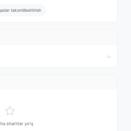
adar takomillashtirish
ha sharhlar yo'q